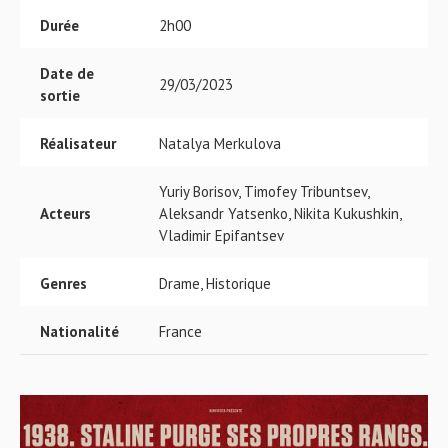
Durée
2h00
Date de
29/03/2023
sortie
Réalisateur
Natalya Merkulova
Yuriy Borisov, Timofey Tribuntsev,
Acteurs
Aleksandr Yatsenko, Nikita Kukushkin,
Vladimir Epifantsev
Genres
Drame, Historique
Nationalité
France