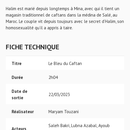
Halim est marié depuis longtemps à Mina, avec qui il tient un
magasin traditionnel de caftans dans la médina de Salé, au
Maroc. Le couple vit depuis toujours avec le secret d’Halim, son
homosexualité qu’il a appris à taire.
FICHE TECHNIQUE
Titre
Le Bleu du Caftan
Durée
2h04
Date de
22/03/2023
sortie
Réalisateur
Maryam Touzani
Saleh Bakri, Lubna Azabal, Ayoub
Acteurs