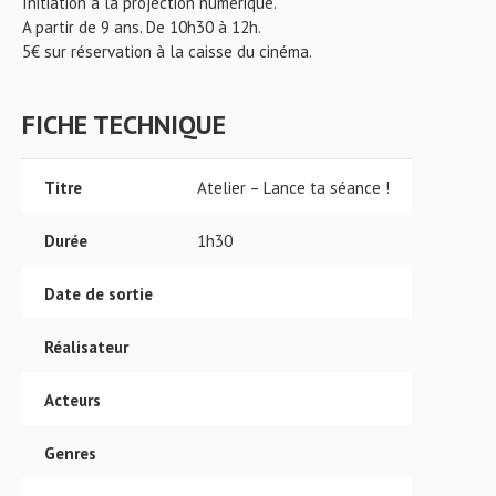
Initiation à la projection numérique.
A partir de 9 ans. De 10h30 à 12h.
5€ sur réservation à la caisse du cinéma.
FICHE TECHNIQUE
Titre
Atelier – Lance ta séance !
Durée
1h30
Date de sortie
Réalisateur
Acteurs
Genres