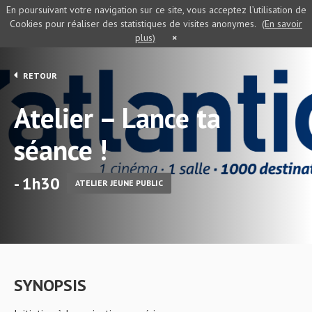
En poursuivant votre navigation sur ce site, vous acceptez l’utilisation de
Cookies pour réaliser des statistiques de visites anonymes.
(En savoir
plus)
×
RETOUR
Atelier – Lance ta
séance !
- 1h30
ATELIER JEUNE PUBLIC
SYNOPSIS