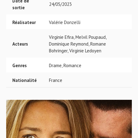
Date de
24/05/2023
sortie
Réalisateur
Valérie Donzelli
Virginie Efira, Melvil Poupaud,
Acteurs
Dominique Reymond, Romane
Bohringer, Virginie Ledoyen
Genres
Drame, Romance
Nationalité
France