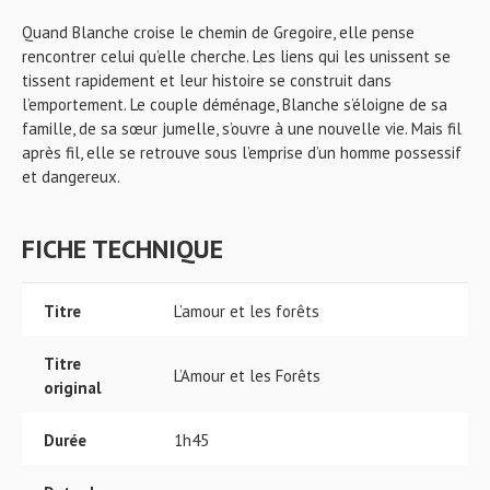
Quand Blanche croise le chemin de Gregoire, elle pense
rencontrer celui qu’elle cherche. Les liens qui les unissent se
tissent rapidement et leur histoire se construit dans
l’emportement. Le couple déménage, Blanche s’éloigne de sa
famille, de sa sœur jumelle, s’ouvre à une nouvelle vie. Mais fil
après fil, elle se retrouve sous l’emprise d’un homme possessif
et dangereux.
FICHE TECHNIQUE
Titre
L’amour et les forêts
Titre
L’Amour et les Forêts
original
Durée
1h45