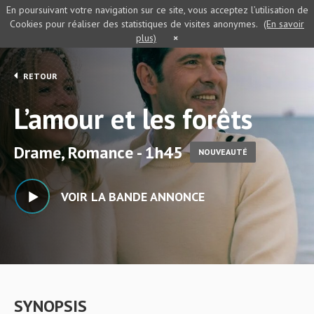
En poursuivant votre navigation sur ce site, vous acceptez l’utilisation de
Cookies pour réaliser des statistiques de visites anonymes.
(En savoir
plus)
×
RETOUR
L’amour et les forêts
Drame, Romance - 1h45
NOUVEAUTÉ
VOIR LA BANDE ANNONCE
SYNOPSIS