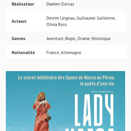
Réalisateur
Damien Dorsaz
Devrim Lingnau, Guillaume Gallienne,
Acteurs
Olivia Ross
Genres
Aventure, Biopic, Drame, Historique
Nationalité
France, Allemagne