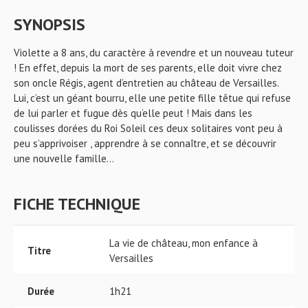
SYNOPSIS
Violette a 8 ans, du caractère à revendre et un nouveau tuteur
! En effet, depuis la mort de ses parents, elle doit vivre chez
son oncle Régis, agent d’entretien au château de Versailles.
Lui, c’est un géant bourru, elle une petite fille têtue qui refuse
de lui parler et fugue dès qu’elle peut ! Mais dans les
coulisses dorées du Roi Soleil ces deux solitaires vont peu à
peu s’apprivoiser , apprendre à se connaître, et se découvrir
une nouvelle famille...
FICHE TECHNIQUE
La vie de château, mon enfance à
Titre
Versailles
Durée
1h21