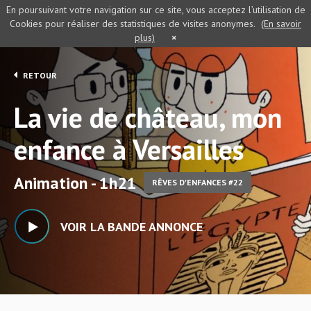
En poursuivant votre navigation sur ce site, vous acceptez l’utilisation de
Cookies pour réaliser des statistiques de visites anonymes.
(En savoir
plus)
×
RETOUR
La vie de château, mon
enfance à Versailles
Animation - 1h21
RÊVES D'ENFANCES #22
VOIR LA BANDE ANNONCE