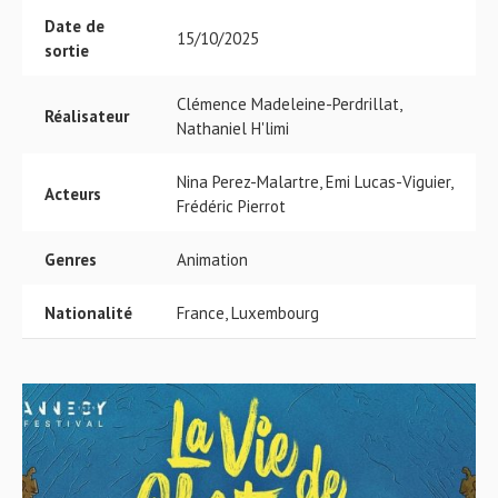
Date de
15/10/2025
sortie
Clémence Madeleine-Perdrillat,
Réalisateur
Nathaniel H'limi
Nina Perez-Malartre, Emi Lucas-Viguier,
Acteurs
Frédéric Pierrot
Genres
Animation
Nationalité
France, Luxembourg