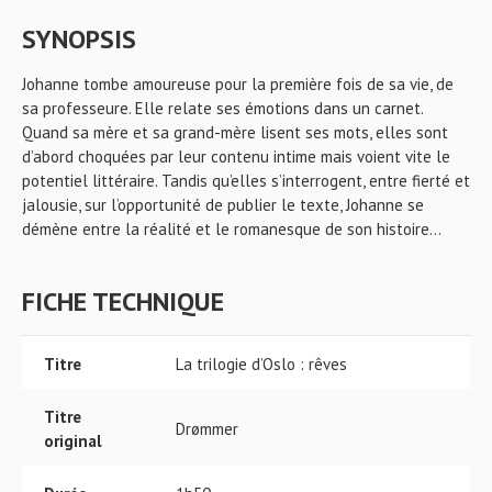
SYNOPSIS
Johanne tombe amoureuse pour la première fois de sa vie, de
sa professeure. Elle relate ses émotions dans un carnet.
Quand sa mère et sa grand-mère lisent ses mots, elles sont
d’abord choquées par leur contenu intime mais voient vite le
potentiel littéraire. Tandis qu’elles s’interrogent, entre fierté et
jalousie, sur l’opportunité de publier le texte, Johanne se
démène entre la réalité et le romanesque de son histoire...
FICHE TECHNIQUE
Titre
La trilogie d’Oslo : rêves
Titre
Drømmer
original