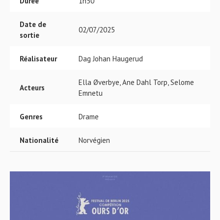
Durée
1h50
Date de
02/07/2025
sortie
Réalisateur
Dag Johan Haugerud
Ella Øverbye, Ane Dahl Torp, Selome
Acteurs
Emnetu
Genres
Drame
Nationalité
Norvégien