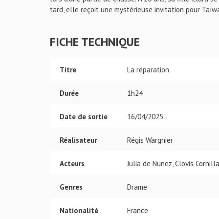
tard, elle reçoit une mystérieuse invitation pour Taïwa
FICHE TECHNIQUE
Titre
La réparation
Durée
1h24
Date de sortie
16/04/2025
Réalisateur
Régis Wargnier
Acteurs
Julia de Nunez, Clovis Cornill
Genres
Drame
Nationalité
France