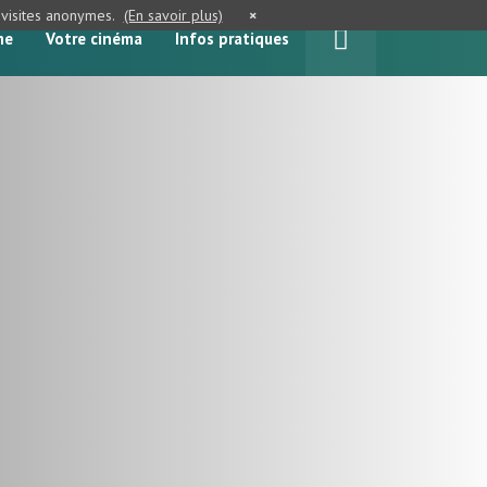
e visites anonymes.
(En savoir plus)
×
me
Votre cinéma
Infos pratiques