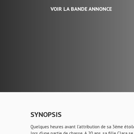
VOIR LA BANDE ANNONCE
SYNOPSIS
Quelques heures avant l'attribution de sa 3ème étoile
lors d'une partie de chasse. A 20 ans, sa fille Clara