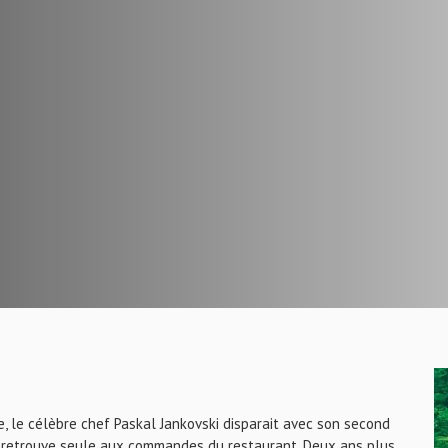
, le célèbre chef Paskal Jankovski disparait avec son second
 se retrouve seule aux commandes du restaurant. Deux ans plus