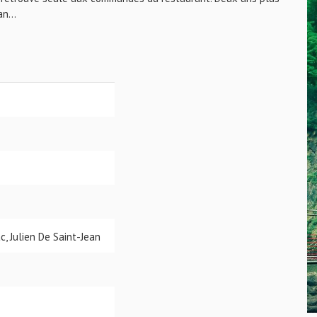
n...
ac, Julien De Saint-Jean