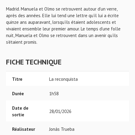
Madrid. Manuela et Olmo se retrouvent autour d’un verre,
après des années. Elle lui tend une lettre qu’il lui a écrite
quinze ans auparavant, lorsqu’ils étaient adolescents et
vivaient ensemble leur premier amour. Le temps d’une folle
nuit, Manuela et Olmo se retrouvent dans un avenir qu’ils
s’étaient promis.
FICHE TECHNIQUE
Titre
La reconquista
Durée
1h58
Date de
28/01/2026
sortie
Réalisateur
Jonás Trueba