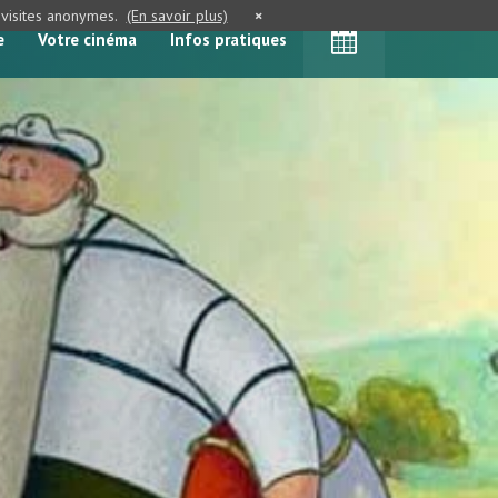
e visites anonymes.
(En savoir plus)
×
e
Votre cinéma
Infos pratiques