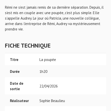
Rémi ne s’est jamais remis de sa dernière séparation. Depuis, il
s’est mis en couple avec une poupée, c’est plus simple. Elle
s’appelle Audrey. Le jour où Patricia, une nouvelle collègue,
arrive dans l’entreprise de Rémi, Audrey va mystérieusement
prendre vie.
FICHE TECHNIQUE
Titre
La poupée
Durée
1h20
Date de
22/04/2026
sortie
Réalisateur
Sophie Beaulieu