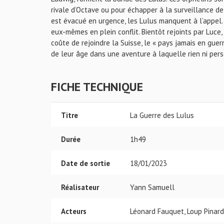
rivale d’Octave ou pour échapper à la surveillance de
est évacué en urgence, les Lulus manquent à l’appel. O
eux-mêmes en plein conflit. Bientôt rejoints par Luce,
coûte de rejoindre la Suisse, le « pays jamais en guerr
de leur âge dans une aventure à laquelle rien ni pers
FICHE TECHNIQUE
Titre
La Guerre des Lulus
Durée
1h49
Date de sortie
18/01/2023
Réalisateur
Yann Samuell
Acteurs
Léonard Fauquet, Loup Pinard