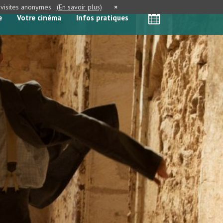
e visites anonymes.
(En savoir plus)
×
e
Votre cinéma
Infos pratiques