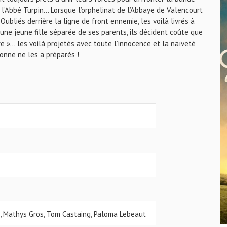
 l’Abbé Turpin… Lorsque l’orphelinat de l’Abbaye de Valencourt
ubliés derrière la ligne de front ennemie, les voilà livrés à
 une jeune fille séparée de ses parents, ils décident coûte que
e »... les voilà projetés avec toute l’innocence et la naïveté
onne ne les a préparés !
, Mathys Gros, Tom Castaing, Paloma Lebeaut