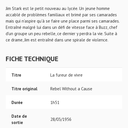
Jim Stark est le petit nouveau au lycée. Un jeune homme
accablé de problèmes familiaux et brimé par ses camarades
mais qui n'aspire qu'à se faire une place parmi ses camarades.
Entraîné malgré lui dans un défi de vitesse face à Buzz, chef
d'un groupe un peu rebelle, ce dernier y perdra la vie. Suite à
ce drame, Jim est entraîné dans une spirale de violence.
FICHE TECHNIQUE
Titre
La fureur de vivre
Titre original
Rebel Without a Cause
Durée
1h51
Date de
28/03/1956
sortie