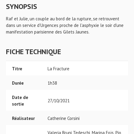
SYNOPSIS
Raf et Julie, un couple au bord de la rupture, se retrouvent
dans un service d’Urgences proche de l'asphyxie le soir d'une
manifestation parisienne des Gilets Jaunes.
FICHE TECHNIQUE
Titre
La Fracture
Durée
1h38
Date de
27/10/2021
sortie
Réalisateur
Catherine Corsini
Valeria Bruni Tedeschi, Marina Foïs, Pio