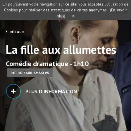
En poursuivant votre navigation sur ce site, vous acceptez l’utilisation de
Cookies pour réaliser des statistiques de visites anonymes.
(En savoir
plus)
×
RETOUR
La fille aux allumettes
Comédie dramatique - 1h10
RETRO KAURISMÄKI #5
PLUS D'INFORMATION