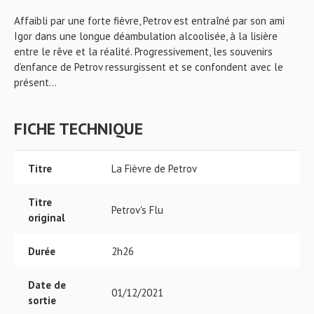
Affaibli par une forte fièvre, Petrov est entraîné par son ami
Igor dans une longue déambulation alcoolisée, à la lisière
entre le rêve et la réalité. Progressivement, les souvenirs
d’enfance de Petrov ressurgissent et se confondent avec le
présent…
FICHE TECHNIQUE
Titre
La Fièvre de Petrov
Titre
Petrov's Flu
original
Durée
2h26
Date de
01/12/2021
sortie