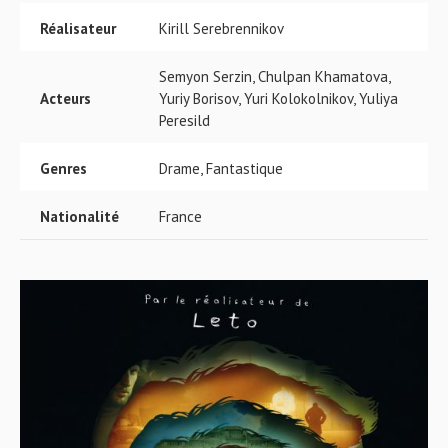
Réalisateur
Kirill Serebrennikov
Semyon Serzin, Chulpan Khamatova,
Acteurs
Yuriy Borisov, Yuri Kolokolnikov, Yuliya
Peresild
Genres
Drame, Fantastique
Nationalité
France