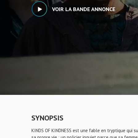
VOIR LA BANDE ANNONCE
SYNOPSIS
KINDS OF KINDNESS est une fable en tryptique qui su
sa propre vie ; un policier inquiet parce que sa femm