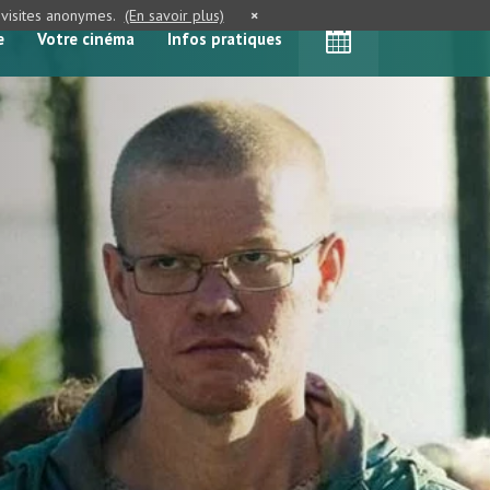
e visites anonymes.
(En savoir plus)
×
e
Votre cinéma
Infos pratiques