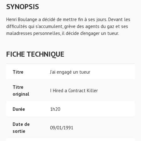
SYNOPSIS
Henri Boulange a décidé de mettre fin à ses jours. Devant les
difficultés qui s'accumulent, grève des agents du gaz et ses
maladresses personnelles, il décide d'engager un tueur.
FICHE TECHNIQUE
Titre
J’ai engagé un tueur
Titre
I Hired a Contract Killer
original
Durée
1h20
Date de
09/01/1991
sortie