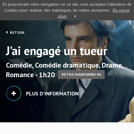
En poursuivant votre navigation sur ce site, vous acceptez l’utilisation de
Cookies pour réaliser des statistiques de visites anonymes.
(En savoir
plus)
×
RETOUR
J’ai engagé un tueur
Comédie, Comédie dramatique, Drame,
Romance - 1h20
RETRO KAURISMÄKI #6
PLUS D'INFORMATION