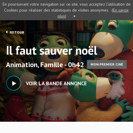
En poursuivant votre navigation sur ce site, vous acceptez l’utilisation de
Cookies pour réaliser des statistiques de visites anonymes.
(En savoir
plus)
×
RETOUR
Il faut sauver noël
Animation, Famille - 0h42
MON PREMIER CINÉ
VOIR LA BANDE ANNONCE