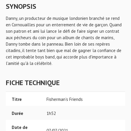
SYNOPSIS
Danny, un producteur de musique londonien branché se rend
en Cornouailles pour un enterrement de vie de garçon. Quand
son patron et ami lui lance le défi de faire signer un contrat
aux pécheurs du coin pour un album de chants de marins,
Danny tombe dans le panneau. Bien loin de ses repères
citadins, il tente tant bien que mal de gagner la confiance de
cet improbable boys band, qui accorde plus d'importance à
l'amitié qu'à la célébrité.
FICHE TECHNIQUE
Titre
Fisherman’s Friends
Durée
1h52
Date de
07/07/2021