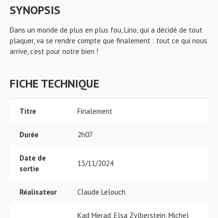
SYNOPSIS
Dans un monde de plus en plus fou, Lino, qui a décidé de tout
plaquer, va se rendre compte que finalement : tout ce qui nous
arrive, c’est pour notre bien !
FICHE TECHNIQUE
Titre
Finalement
Durée
2h07
Date de
13/11/2024
sortie
Réalisateur
Claude Lelouch
Kad Merad, Elsa Zylberstein, Michel