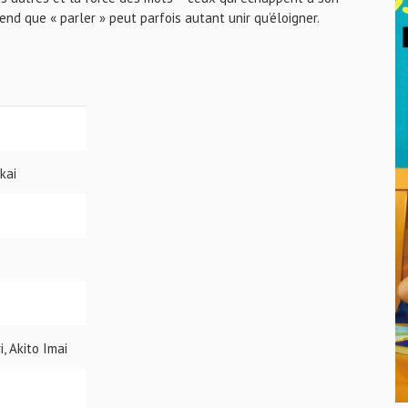
end que « parler » peut parfois autant unir qu’éloigner.
kai
, Akito Imai