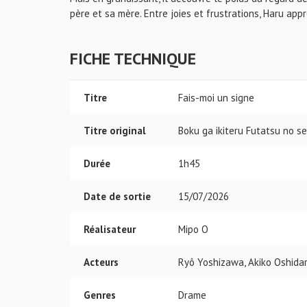
père et sa mère. Entre joies et frustrations, Haru appr
FICHE TECHNIQUE
Titre
Fais-moi un signe
Titre original
Boku ga ikiteru Futatsu no se
Durée
1h45
Date de sortie
15/07/2026
Réalisateur
Mipo O
Acteurs
Ryô Yoshizawa, Akiko Oshidari
Genres
Drame