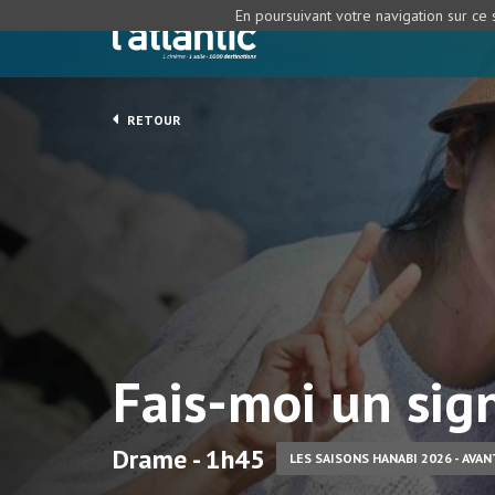
En poursuivant votre navigation sur ce s
RETOUR
Fais-moi un sig
Drame - 1h45
LES SAISONS HANABI 2026 - AVA