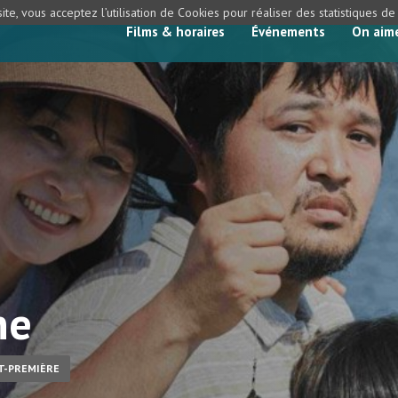
ite, vous acceptez l’utilisation de Cookies pour réaliser des statistiques d
Films & horaires
Événements
On aim
ne
NT-PREMIÈRE