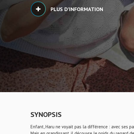
PLUS D'INFORMATION
SYNOPSIS
Enfant, Haru ne voyait pas la différence : avec ses pa
Mais en grandissant, il découvre le poids du regard d