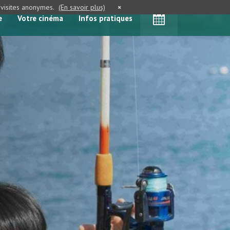
e visites anonymes.
(En savoir plus)
×
e
Votre cinéma
Infos pratiques