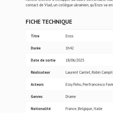
contact de Vlad, un collègue ukrainien, qu’Enzo va en
FICHE TECHNIQUE
Titre
Enzo
Durée
1h42
Date de sortie
18/06/2025
Réalisateur
Laurent Cantet, Robin Campil
Acteurs
Eloy Pohu, Pierfrancesco Fav
Genres
Drame
Nationalité
France, Belgique, Italie