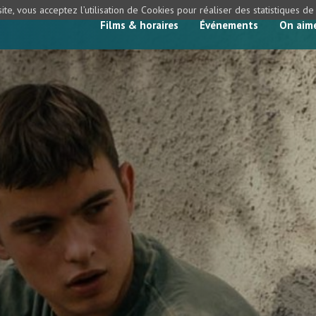
ite, vous acceptez l’utilisation de Cookies pour réaliser des statistiques d
Films & horaires
Événements
On aim