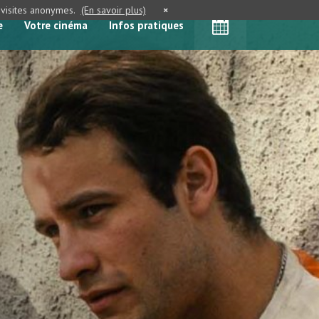
e visites anonymes.
(En savoir plus)
×
e
Votre cinéma
Infos pratiques