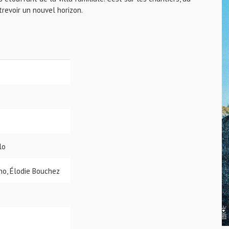
trevoir un nouvel horizon.
lo
ino, Élodie Bouchez