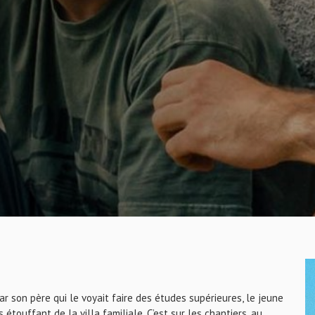
ar son père qui le voyait faire des études supérieures, le jeune
ouffant de la villa familiale. C’est sur les chantiers, au