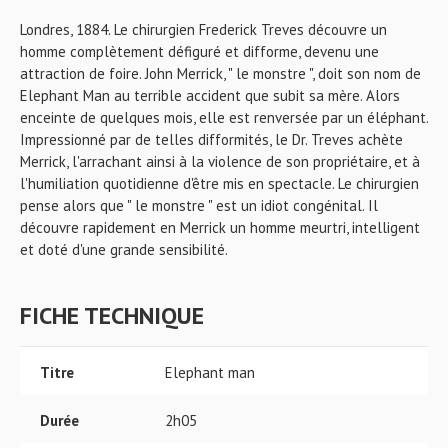
Londres, 1884. Le chirurgien Frederick Treves découvre un
homme complètement défiguré et difforme, devenu une
attraction de foire. John Merrick, " le monstre ", doit son nom de
Elephant Man au terrible accident que subit sa mère. Alors
enceinte de quelques mois, elle est renversée par un éléphant.
Impressionné par de telles difformités, le Dr. Treves achète
Merrick, l'arrachant ainsi à la violence de son propriétaire, et à
l'humiliation quotidienne d'être mis en spectacle. Le chirurgien
pense alors que " le monstre " est un idiot congénital. Il
découvre rapidement en Merrick un homme meurtri, intelligent
et doté d'une grande sensibilité.
FICHE TECHNIQUE
Titre
Elephant man
Durée
2h05