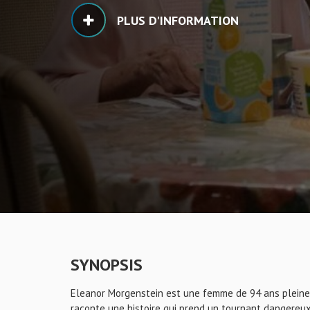
PLUS D'INFORMATION
SYNOPSIS
Eleanor Morgenstein est une femme de 94 ans pleine d
raconte une histoire qui prend un tournant dangereux