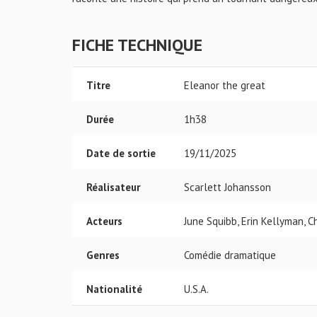
FICHE TECHNIQUE
Titre
Eleanor the great
Durée
1h38
Date de sortie
19/11/2025
Réalisateur
Scarlett Johansson
Acteurs
June Squibb, Erin Kellyman, C
Genres
Comédie dramatique
Nationalité
U.S.A.