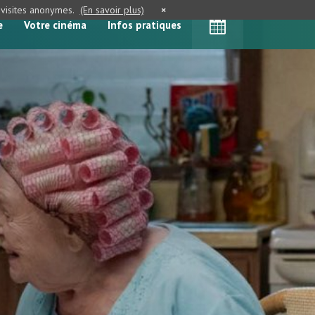
e visites anonymes.
(En savoir plus)
×
e
Votre cinéma
Infos pratiques