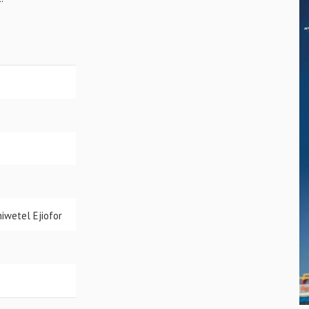
hiwetel Ejiofor