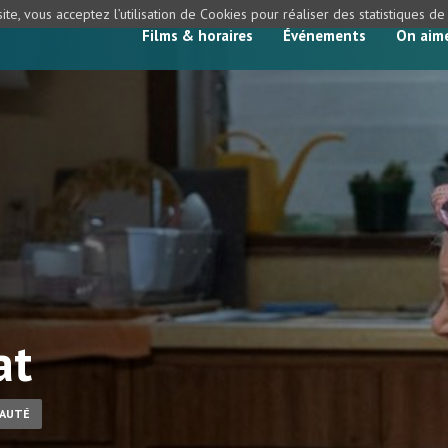
ite, vous acceptez l’utilisation de Cookies pour réaliser des statistiques d
Films & horaires
Événements
On aim
at
AUTÉ