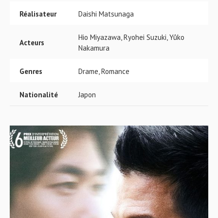
Réalisateur
Daishi Matsunaga
Hio Miyazawa, Ryohei Suzuki, Yûko
Acteurs
Nakamura
Genres
Drame, Romance
Nationalité
Japon