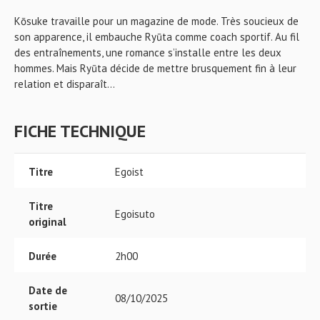
Kōsuke travaille pour un magazine de mode. Très soucieux de
son apparence, il embauche Ryūta comme coach sportif. Au fil
des entraînements, une romance s’installe entre les deux
hommes. Mais Ryūta décide de mettre brusquement fin à leur
relation et disparaît…
FICHE TECHNIQUE
Titre
Egoist
Titre
Egoisuto
original
Durée
2h00
Date de
08/10/2025
sortie