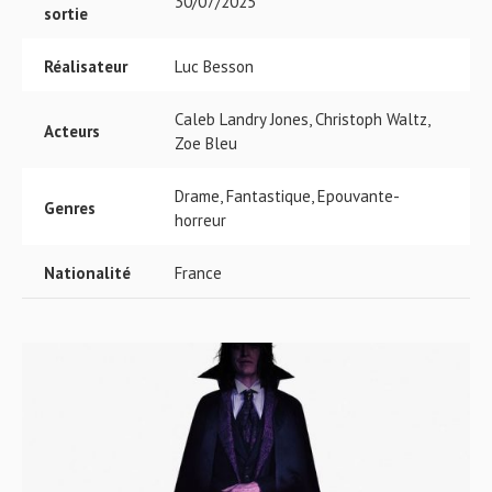
30/07/2025
sortie
Réalisateur
Luc Besson
Caleb Landry Jones, Christoph Waltz,
Acteurs
Zoe Bleu
Drame, Fantastique, Epouvante-
Genres
horreur
Nationalité
France