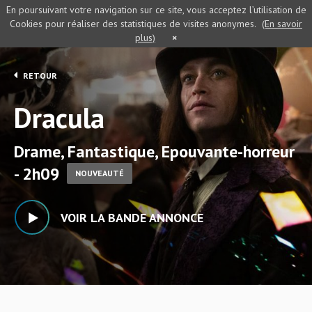
En poursuivant votre navigation sur ce site, vous acceptez l’utilisation de
Cookies pour réaliser des statistiques de visites anonymes.
(En savoir
plus)
×
RETOUR
Dracula
Drame, Fantastique, Epouvante-horreur
- 2h09
NOUVEAUTÉ
VOIR LA BANDE ANNONCE