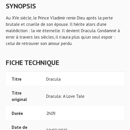
SYNOPSIS
Au XVe siècle, le Prince Vladimir renie Dieu après la perte
brutale et cruelle de son épouse. Il hérite alors d’une
malédiction : la vie éternelle. Il devient Dracula. Condamné à
errer à travers les siècles, il n’aura plus qu’un seul espoir :
celui de retrouver son amour perdu.
FICHE TECHNIQUE
Titre
Dracula
Titre
Dracula: A Love Tale
original
Durée
2h09
Date de