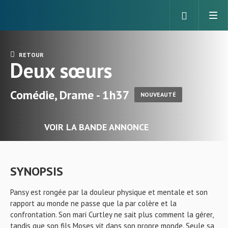
RETOUR
Deux sœurs
Comédie, Drame - 1h37
NOUVEAUTÉ
VOIR LA BANDE ANNONCE
SYNOPSIS
Pansy est rongée par la douleur physique et mentale et son
rapport au monde ne passe que la par colère et la
confrontation. Son mari Curtley ne sait plus comment la gérer,
tandis que son fils Moses vit dans son propre monde. Seule sa