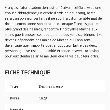
François, futur académicien, est un écrivain célèbre. Avec une
épouse chirurgienne, un cercle d’amis de haut rang, sa vie
serait un bonheur parfait s’il ne souffrait d’un terrible mal de
dos qui empoisonne son existence. Lorsque François, par le
plus grand des hasards, rencontre l’incroyable Martha aux
mains guérisseuses, ses douleurs de dos vont s’atténuer. Il va
devenir dépendant des mains de Martha qui l’apaisent
davantage que n’importe quel antidouleur. Entre ces deux
personnages se tisse une amitié étonnante, avec l'occasion
pour eux d'enfin saisir le meilleur que la vie peut leur offrir.
FICHE TECHNIQUE
Titre
Des mains en or
Durée
1h29
Date de