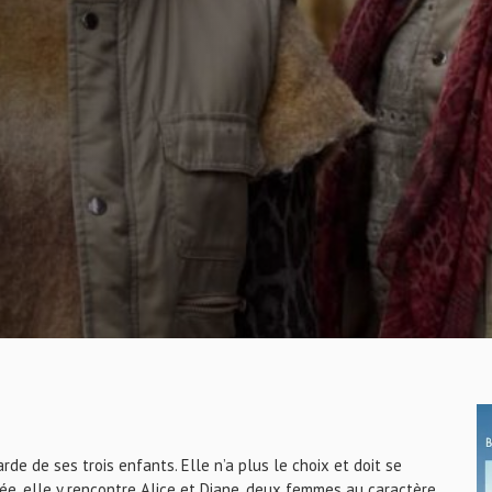
rde de ses trois enfants. Elle n’a plus le choix et doit se
vée, elle y rencontre Alice et Diane, deux femmes au caractère