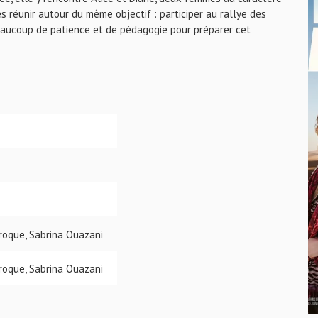
s réunir autour du même objectif : participer au rallye des
beaucoup de patience et de pédagogie pour préparer cet
roque, Sabrina Ouazani
roque, Sabrina Ouazani