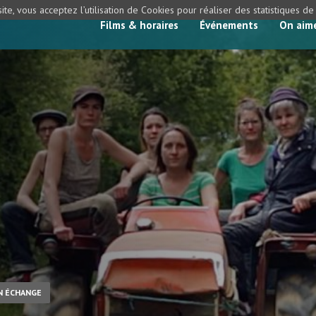
ite, vous acceptez l’utilisation de Cookies pour réaliser des statistiques d
Films & horaires
Événements
On aim
UN ÉCHANGE