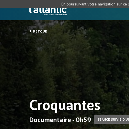
En poursuivant votre navigation sur ce s
RETOUR
Croquantes
Documentaire - 0h59
SÉANCE SUIVIE D'