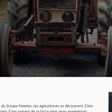
e du Groupe Femmes, les agricultrices se découvrent. Elles
tent. Elles puisent de la force dans leurs expériences