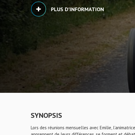
PLUS D'INFORMATION
SYNOPSIS
Lors des réunions mensuelles avec Emilie, l’animatric
apprennent de leurs différences, se forment et débat