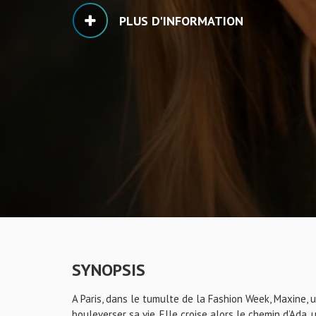
PLUS D'INFORMATION
SYNOPSIS
A Paris, dans le tumulte de la Fashion Week, Maxine, 
bouleverser sa vie. Elle croise alors le chemin d’Ada