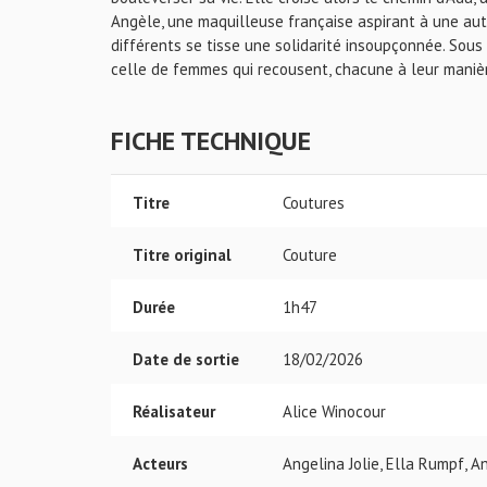
Angèle, une maquilleuse française aspirant à une autr
différents se tisse une solidarité insoupçonnée. Sous
celle de femmes qui recousent, chacune à leur manière,
FICHE TECHNIQUE
Titre
Coutures
Titre original
Couture
Durée
1h47
Date de sortie
18/02/2026
Réalisateur
Alice Winocour
Acteurs
Angelina Jolie, Ella Rumpf, A