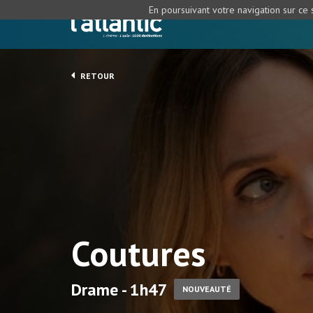
En poursuivant votre navigation sur ce s
RETOUR
Coutures
Drame - 1h47
NOUVEAUTÉ