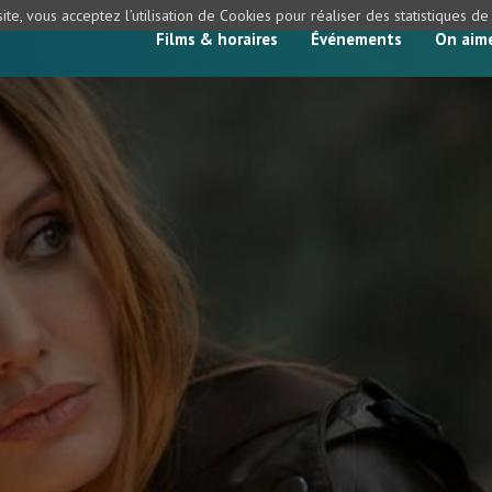
ite, vous acceptez l’utilisation de Cookies pour réaliser des statistiques d
Films & horaires
Événements
On aim