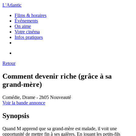
L'Atlantic
Films & horaires
Événements
On aime
Votre cinéma
Infos pratiques
Retour
Comment devenir riche (grâce à sa
grand-mère)
Comédie, Drame - 2h05
Nouveauté
Voir la bande annonce
Synopsis
Quand M apprend que sa grand-mère est malade, il voit une
opportunité de mettre fin à ses galères. En jouant les petits-fils