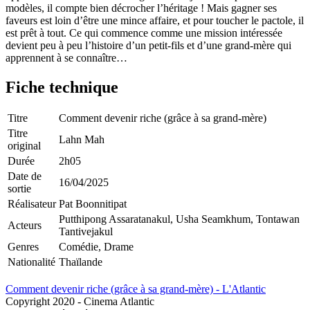
modèles, il compte bien décrocher l’héritage ! Mais gagner ses
faveurs est loin d’être une mince affaire, et pour toucher le pactole, il
est prêt à tout. Ce qui commence comme une mission intéressée
devient peu à peu l’histoire d’un petit-fils et d’une grand-mère qui
apprennent à se connaître…
Fiche technique
Titre
Comment devenir riche (grâce à sa grand-mère)
Titre
Lahn Mah
original
Durée
2h05
Date de
16/04/2025
sortie
Réalisateur
Pat Boonnitipat
Putthipong Assaratanakul, Usha Seamkhum, Tontawan
Acteurs
Tantivejakul
Genres
Comédie, Drame
Nationalité
Thaïlande
Comment devenir riche (grâce à sa grand-mère) - L'Atlantic
Copyright 2020 - Cinema Atlantic