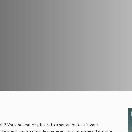
nt ? Vous ne voulez plus retourner au bureau ? Vous
lègues ! Car, en plus des galères, ils sont piégés dans une