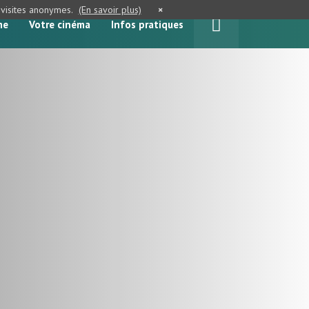
e visites anonymes.
(En savoir plus)
×
me
Votre cinéma
Infos pratiques