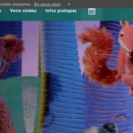
e visites anonymes.
(En savoir plus)
×
e
Votre cinéma
Infos pratiques