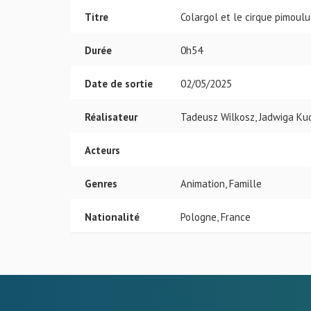
Titre
Colargol et le cirque pimoulu
Durée
0h54
Date de sortie
02/05/2025
Réalisateur
Tadeusz Wilkosz, Jadwiga Ku
Acteurs
Genres
Animation, Famille
Nationalité
Pologne, France