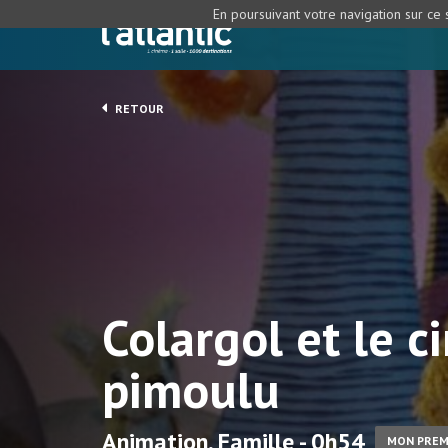
En poursuivant votre navigation sur ce s
RETOUR
Colargol et le c
pimoulu
Animation, Famille - 0h54
MON PREM