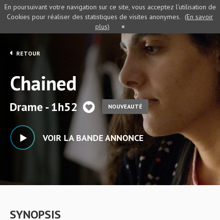
En poursuivant votre navigation sur ce site, vous acceptez l’utilisation de
Cookies pour réaliser des statistiques de visites anonymes.
(En savoir
plus)
×
RETOUR
Chained
Drame - 1h52
NOUVEAUTÉ
VOIR LA BANDE ANNONCE
SYNOPSIS