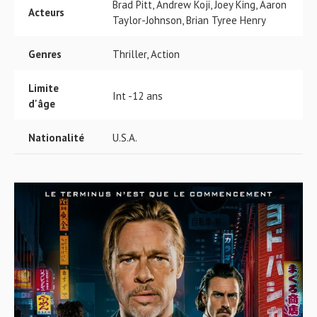
Brad Pitt, Andrew Koji, Joey King, Aaron
Acteurs
Taylor-Johnson, Brian Tyree Henry
Genres
Thriller, Action
Limite
Int -12 ans
d'âge
Nationalité
U.S.A.