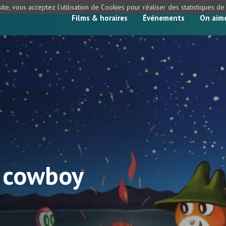
ite, vous acceptez l’utilisation de Cookies pour réaliser des statistiques d
Films & horaires
Événements
On aim
r cowboy