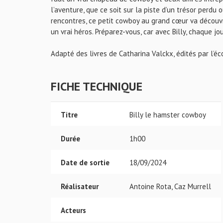
l’aventure, que ce soit sur la piste d’un trésor perdu 
rencontres, ce petit cowboy au grand cœur va découvr
un vrai héros. Préparez-vous, car avec Billy, chaque j
Adapté des livres de Catharina Valckx, édités par l’éco
FICHE TECHNIQUE
Titre
Billy le hamster cowboy
Durée
1h00
Date de sortie
18/09/2024
Réalisateur
Antoine Rota, Caz Murrell
Acteurs