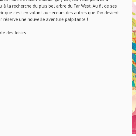
ou à la recherche du plus bel arbre du Far West. Au fil de ses
ir que c’est en volant au secours des autres que l’on devient
our réserve une nouvelle aventure palpitante !
le des loisirs.