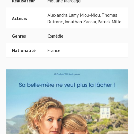
Réalisateur
Méliane Marcaggi
Alexandra Lamy, Miou-Miou, Thomas
Acteurs
Dutronc, Jonathan Zaccaï, Patrick Mille
Genres
Comédie
Nationalité
France