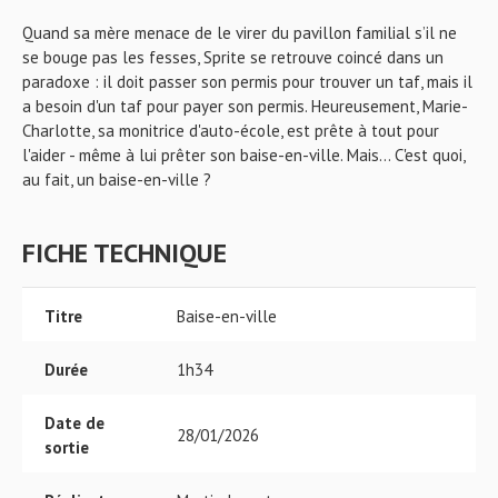
Quand sa mère menace de le virer du pavillon familial s’il ne
se bouge pas les fesses, Sprite se retrouve coincé dans un
paradoxe : il doit passer son permis pour trouver un taf, mais il
a besoin d'un taf pour payer son permis. Heureusement, Marie-
Charlotte, sa monitrice d'auto-école, est prête à tout pour
l'aider - même à lui prêter son baise-en-ville. Mais... C'est quoi,
au fait, un baise-en-ville ?
FICHE TECHNIQUE
Titre
Baise-en-ville
Durée
1h34
Date de
28/01/2026
sortie