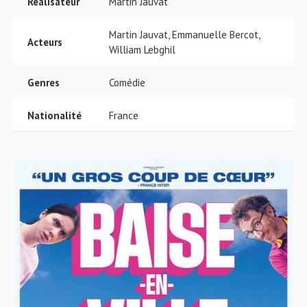
Réalisateur
Martin Jauvat
Martin Jauvat, Emmanuelle Bercot,
Acteurs
William Lebghil
Genres
Comédie
Nationalité
France