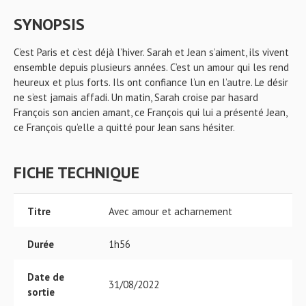
SYNOPSIS
C’est Paris et c’est déjà l’hiver. Sarah et Jean s’aiment, ils vivent
ensemble depuis plusieurs années. C’est un amour qui les rend
heureux et plus forts. Ils ont confiance l’un en l’autre. Le désir
ne s’est jamais affadi. Un matin, Sarah croise par hasard
François son ancien amant, ce François qui lui a présenté Jean,
ce François qu’elle a quitté pour Jean sans hésiter.
FICHE TECHNIQUE
Titre
Avec amour et acharnement
Durée
1h56
Date de
31/08/2022
sortie