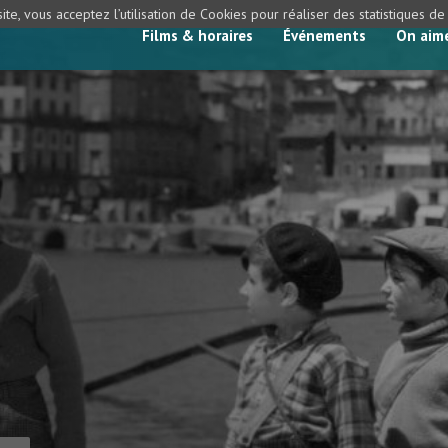
ite, vous acceptez l’utilisation de Cookies pour réaliser des statistiques d
Films & horaires
Événements
On aim