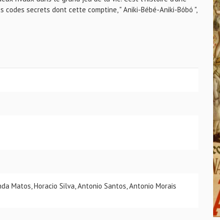
s codes secrets dont cette comptine, " Aniki-Bébé-Aniki-Bóbó ",
a Matos, Horacio Silva, Antonio Santos, Antonio Morais