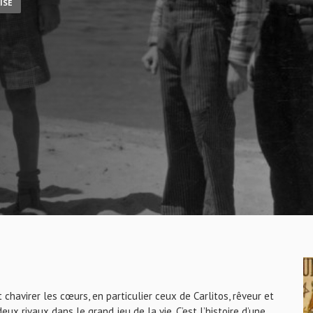
ISE
t chavirer les cœurs, en particulier ceux de Carlitos, rêveur et
eux rivaux dans le grand jeu de la vie. C’est l’histoire d’une