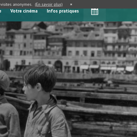
e visites anonymes.
(En savoir plus)
×
e
Votre cinéma
Infos pratiques