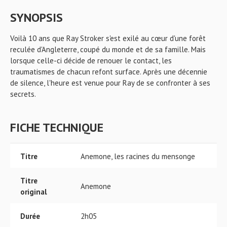
SYNOPSIS
Voilà 10 ans que Ray Stroker s'est exilé au cœur d'une forêt
reculée d'Angleterre, coupé du monde et de sa famille. Mais
lorsque celle-ci décide de renouer le contact, les
traumatismes de chacun refont surface. Après une décennie
de silence, l'heure est venue pour Ray de se confronter à ses
secrets.
FICHE TECHNIQUE
Titre
Anemone, les racines du mensonge
Titre
Anemone
original
Durée
2h05