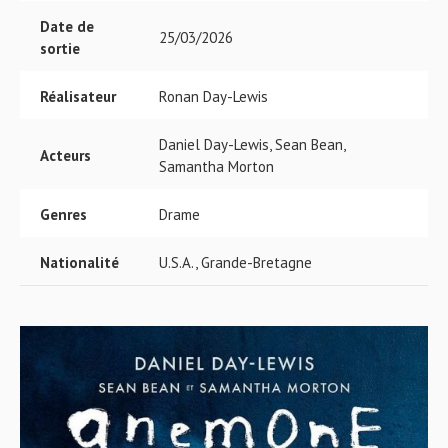
Date de
25/03/2026
sortie
Réalisateur
Ronan Day-Lewis
Daniel Day-Lewis, Sean Bean,
Acteurs
Samantha Morton
Genres
Drame
Nationalité
U.S.A., Grande-Bretagne