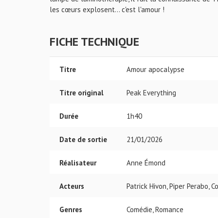
les cœurs explosent... c'est l'amour !
FICHE TECHNIQUE
Titre
Amour apocalypse
Titre original
Peak Everything
Durée
1h40
Date de sortie
21/01/2026
Réalisateur
Anne Émond
Acteurs
Patrick Hivon, Piper Perabo, 
Genres
Comédie, Romance