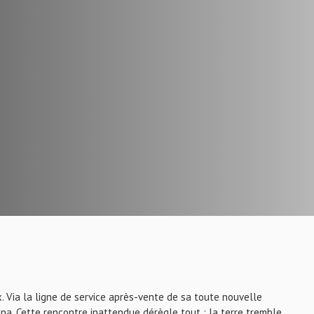
ux. Via la ligne de service après-vente de sa toute nouvelle
na. Cette rencontre inattendue dérègle tout : la terre tremble,