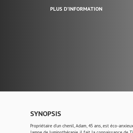
PLUS D'INFORMATION
SYNOPSIS
Propriétaire d'un chenil, Adam, 45 ans, est éco-anxie
lampe de luminothérapie, il fait la connaissance de Ti