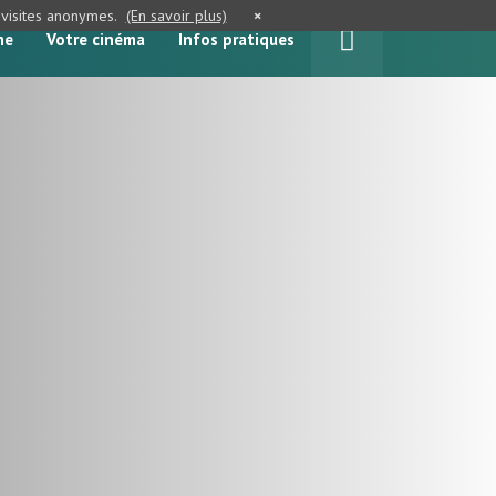
e visites anonymes.
(En savoir plus)
×
me
Votre cinéma
Infos pratiques