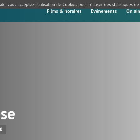
ite, vous acceptez l’utilisation de Cookies pour réaliser des statistiques d
Films & horaires
Événements
On ai
se
É