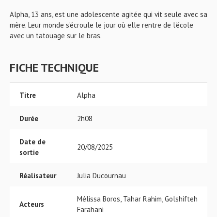
Alpha, 13 ans, est une adolescente agitée qui vit seule avec sa
mère. Leur monde s’écroule le jour où elle rentre de l'école
avec un tatouage sur le bras.
FICHE TECHNIQUE
Titre
Alpha
Durée
2h08
Date de
20/08/2025
sortie
Réalisateur
Julia Ducournau
Mélissa Boros, Tahar Rahim, Golshifteh
Acteurs
Farahani