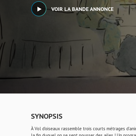
VOIR LA BANDE ANNONCE
SYNOPSIS
À Vol d’oiseaux rassemble trois courts métrages d’ani
la fin duquel on se sent pousser des ailes ! Un pro