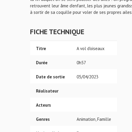
retrouvent leur âme d’enfant, les plus jeunes grandiss
à sortir de sa coquille pour voler de ses propres ailes
FICHE TECHNIQUE
Titre
A vol d’oiseaux
Durée
0h57
Date de sortie
05/04/2023
Réalisateur
Acteurs
Genres
Animation, Famille