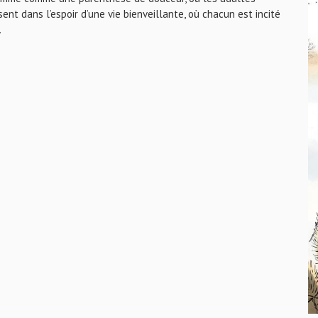
ent dans l’espoir d’une vie bienveillante, où chacun est incité
.