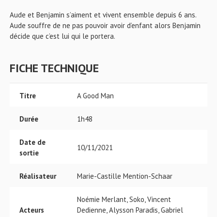
Aude et Benjamin s’aiment et vivent ensemble depuis 6 ans.
Aude souffre de ne pas pouvoir avoir d’enfant alors Benjamin
décide que c’est lui qui le portera.
FICHE TECHNIQUE
Titre
A Good Man
Durée
1h48
Date de
10/11/2021
sortie
Réalisateur
Marie-Castille Mention-Schaar
Noémie Merlant, Soko, Vincent
Acteurs
Dedienne, Alysson Paradis, Gabriel