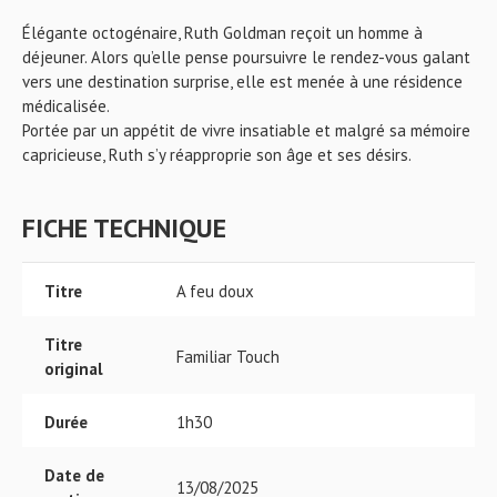
Élégante octogénaire, Ruth Goldman reçoit un homme à
déjeuner. Alors qu’elle pense poursuivre le rendez-vous galant
vers une destination surprise, elle est menée à une résidence
médicalisée.
Portée par un appétit de vivre insatiable et malgré sa mémoire
capricieuse, Ruth s’y réapproprie son âge et ses désirs.
FICHE TECHNIQUE
Titre
A feu doux
Titre
Familiar Touch
original
Durée
1h30
Date de
13/08/2025