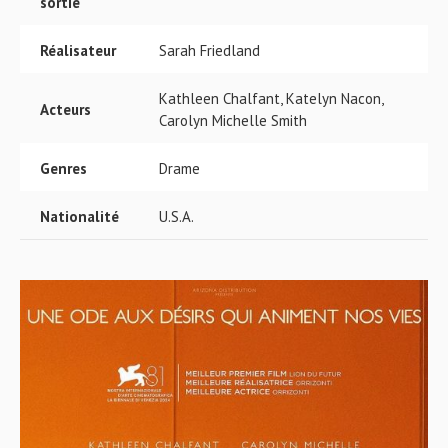
sortie
Réalisateur
Sarah Friedland
Kathleen Chalfant, Katelyn Nacon,
Acteurs
Carolyn Michelle Smith
Genres
Drame
Nationalité
U.S.A.