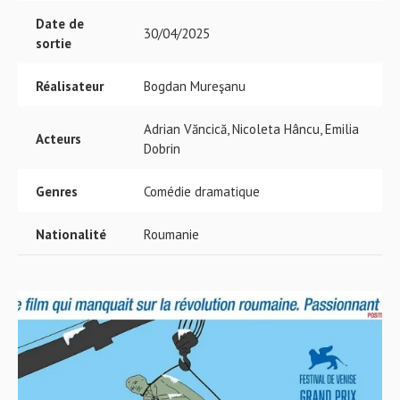
Date de
30/04/2025
sortie
Réalisateur
Bogdan Mureşanu
Adrian Văncică, Nicoleta Hâncu, Emilia
Acteurs
Dobrin
Genres
Comédie dramatique
Nationalité
Roumanie