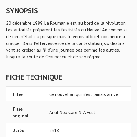
SYNOPSIS
20 décembre 1989. La Roumanie est au bord de la révolution.
Les autorités préparent les festivités du Nouvel An comme si
de rien n’était ou presque mais le vernis officiel commence à
craquer. Dans l’effervescence de la contestation, six destins
vont se croiser au fil d’une journée pas comme les autres.
Jusqu’à la chute de Ceaușescu et de son régime.
FICHE TECHNIQUE
Titre
Ce nouvel an qui n’est jamais arrivé
Titre
Anul Nou Care N-A Fost
original
Durée
2h18