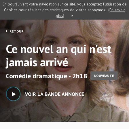
En poursuivant votre navigation sur ce site, vous acceptez l’utilisation de
Cookies pour réaliser des statistiques de visites anonymes.
(En savoir
plus)
×
RETOUR
Ce nouvel an qui n’est
jamais arrivé
Comédie dramatique - 2h18
NOUVEAUTÉ
VOIR LA BANDE ANNONCE