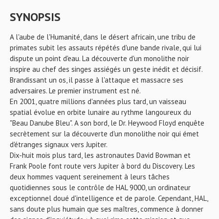
SYNOPSIS
A l'aube de l'Humanité, dans le désert africain, une tribu de
primates subit les assauts répétés d'une bande rivale, qui lui
dispute un point d'eau. La découverte d'un monolithe noir
inspire au chef des singes assiégés un geste inédit et décisif.
Brandissant un os, il passe à l'attaque et massacre ses
adversaires. Le premier instrument est né.
En 2001, quatre millions d'années plus tard, un vaisseau
spatial évolue en orbite lunaire au rythme langoureux du
"Beau Danube Bleu". A son bord, le Dr. Heywood Floyd enquête
secrètement sur la découverte d'un monolithe noir qui émet
d'étranges signaux vers Jupiter.
Dix-huit mois plus tard, les astronautes David Bowman et
Frank Poole font route vers Jupiter à bord du Discovery. Les
deux hommes vaquent sereinement à leurs tâches
quotidiennes sous le contrôle de HAL 9000, un ordinateur
exceptionnel doué d'intelligence et de parole. Cependant, HAL,
sans doute plus humain que ses maîtres, commence à donner